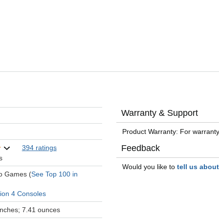
Warranty & Support
Product Warranty: For warranty
Feedback
394 ratings
s
Would you like to
tell us abou
eo Games (
See Top 100 in
tion 4 Consoles
 inches; 7.41 ounces