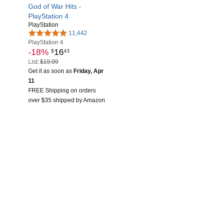
God of War Hits -
PlayStation 4
PlayStation
11,442
PlayStation 4
-18%
16
$
43
List:
$19.99
Get it as soon as
Friday, Apr
11
FREE Shipping on orders
over $35 shipped by Amazon