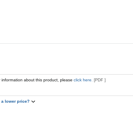
 information about this product, please
click here.
[PDF ]
t a lower price?