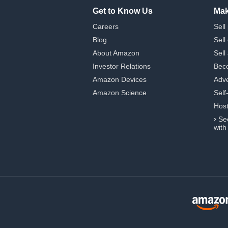
Get to Know Us
Mak
Careers
Sell
Blog
Sell
About Amazon
Sell
Investor Relations
Beco
Amazon Devices
Adve
Amazon Science
Self
Hos
›
Se
with