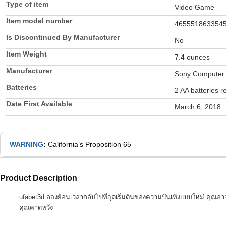
Type of item
Video Game
Item model number
465551863354
Is Discontinued By Manufacturer
No
Item Weight
7.4 ounces
Manufacturer
Sony Computer 
Batteries
2 AA batteries r
Date First Available
March 6, 2018
WARNING
:
California’s Proposition 65
Product Description
ufabet3d ลองย้อนเวลากลับไปที่จุดเริ่มต้นของความบันเทิงแบบใหม่ คุณอาจ
คุณคาดหวัง