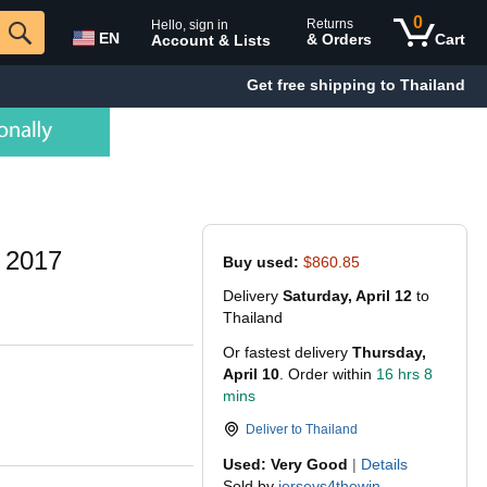
0
Returns
Hello, sign in
EN
& Orders
Cart
Account & Lists
Get free shipping to Thailand
ี 2017
Buy used:
$860.85
Delivery
Saturday, April 12
to
Thailand
Or fastest delivery
Thursday,
April 10
. Order within
16 hrs 8
mins
Deliver to
Thailand
Used: Very Good
|
Details
Sold by
jerseys4thewin