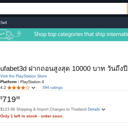
Sell
ufabet3d ฝากถอนสูงสุด 10000 บาท วันถึงป
Visit the PlayStation Store
Platform :
PlayStation 4
4.2
394 ratings
719
$
98
$123.86 Shipping & Import Charges to Thailand
Details
Only 1 left in stock - order soon.