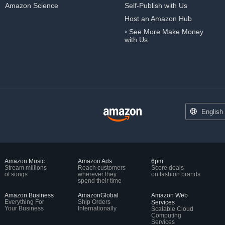
Amazon Science
Self-Publish with Us
Host an Amazon Hub
›
See More Make Money
with Us
English
Amazon Music
Amazon Ads
6pm
Stream millions
Reach customers
Score deals
of songs
wherever they
on fashion brands
spend their time
Amazon Business
AmazonGlobal
Amazon Web
Everything For
Ship Orders
Services
Your Business
Internationally
Scalable Cloud
Computing
Services