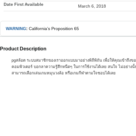
Date First Available
March 6, 2018
WARNING
:
California’s Proposition 65
Product Description
pgสล้อต ระบบสมาชิกของเราออกแบบมาอย่างพิถีพิถัน เพื่อให้คุณเข้าถึงขอ
คอมพิวเตอร์ บอกลาความรู้สึกหนืดๆ ในการใช้งานได้เลย สนใจ ไม่อย่างนั้นล
สามารถเลือกเล่นเกมหมุนวงล้อ หรือเกมกีฬาตามใจชอบได้เลย