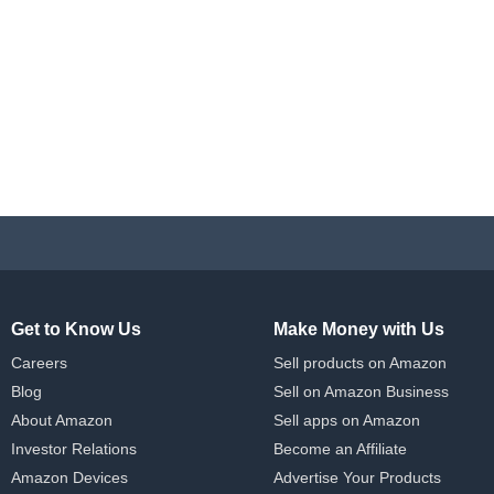
Get to Know Us
Make Money with Us
Careers
Sell products on Amazon
Blog
Sell on Amazon Business
About Amazon
Sell apps on Amazon
Investor Relations
Become an Affiliate
Amazon Devices
Advertise Your Products