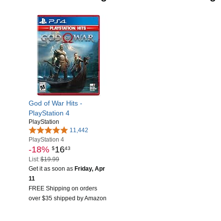
God of War Hits -
PlayStation 4
PlayStation
11,442
PlayStation 4
-18%
16
$
43
List:
$19.99
Get it as soon as
Friday, Apr
11
FREE Shipping on orders
over $35 shipped by Amazon