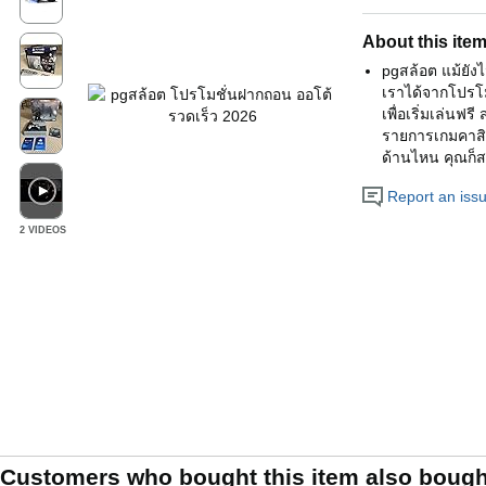
About this ite
pgสล้อต แม้ยัง
เราได้จากโปรโม
เพื่อเริ่มเล่น
รายการเกมคาส
ด้านไหน คุณก็สา
Report an issue
2 VIDEOS
Customers who bought this item also bough