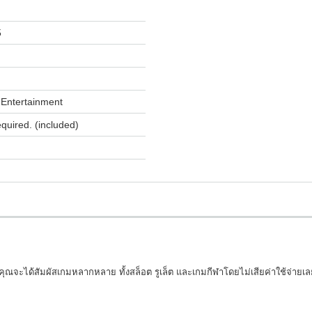
5
Entertainment
equired. (included)
คุณจะได้สัมผัสเกมหลากหลาย ทั้งสล็อต รูเล็ต และเกมกีฬาโดยไม่เสียค่าใช้จ่ายเล