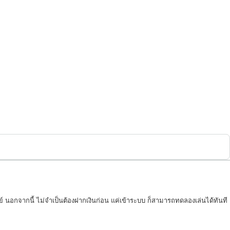
ย์ นอกจากนี้ ไม่จำเป็นต้องฝากเงินก่อน แค่เข้าระบบ ก็สามารถทดลองเล่นได้ทันที