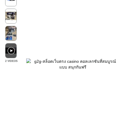
2 VIDEOS