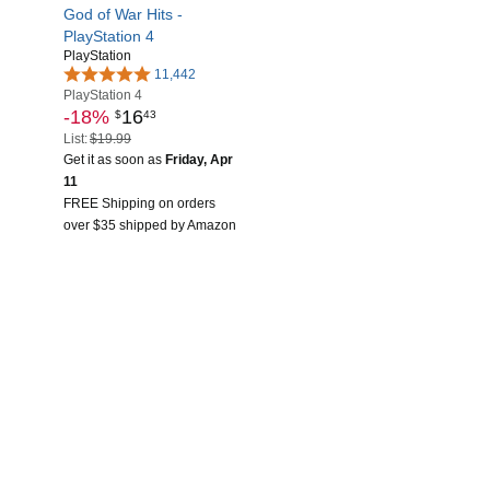
God of War Hits -
PlayStation 4
PlayStation
11,442
PlayStation 4
-18%
16
$
43
List:
$19.99
Get it as soon as
Friday, Apr
11
FREE Shipping on orders
over $35 shipped by Amazon