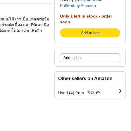
Fulfilled by Amazon
Only 1 left in stock - order
ทุกเกมได้ เราเป็นแพลตฟอร์ม
soon.
ย่างต่อเนื่อง และที่พิเศษ คือ
ได้แบบไม่ต้องจ่ายเพิ่มอีก
Add to cart
Add to List
Other sellers on Amazon
$
335
99
Used (4) from