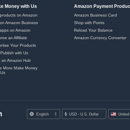
e Money with Us
Amazon Payment Produc
 products on Amazon
Amazon Business Card
 on Amazon Business
Shop with Points
 apps on Amazon
Reload Your Balance
me an Affiliate
Amazon Currency Converter
rtise Your Products
-Publish with Us
t an Amazon Hub
e More Make Money
 Us
English
$
USD - U.S. Dollar
United