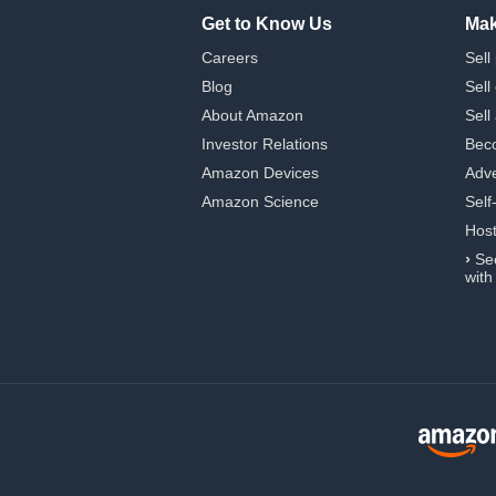
Get to Know Us
Mak
Careers
Sell
Blog
Sell
About Amazon
Sell
Investor Relations
Beco
Amazon Devices
Adve
Amazon Science
Self
Hos
›
Se
with