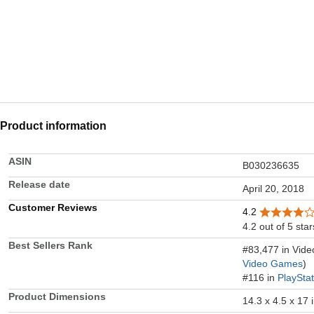
Product information
ASIN
B030236635
Release date
April 20, 2018
Customer Reviews
4.2
4.2 out of 5 star
Best Sellers Rank
#83,477 in Vid
Video Games
)
#116 in
PlaySta
Product Dimensions
14.3 x 4.5 x 17