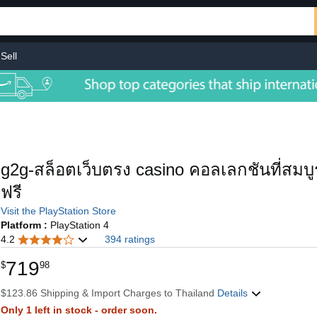
Sell
g2g-สล็อตเว็บตรง casino คอลเลกชันที่สมบ
ฟรี
Visit the PlayStation Store
Platform :
PlayStation 4
4.2
394 ratings
719
$
98
$123.86 Shipping & Import Charges to Thailand
Details
Only 1 left in stock - order soon.