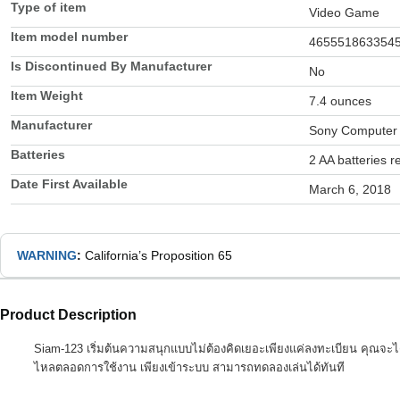
Type of item
Video Game
Item model number
465551863354
Is Discontinued By Manufacturer
No
Item Weight
7.4 ounces
Manufacturer
Sony Computer 
Batteries
2 AA batteries r
Date First Available
March 6, 2018
WARNING
:
California’s Proposition 65
Product Description
Siam-123 เริ่มต้นความสนุกแบบไม่ต้องคิดเยอะเพียงแค่ลงทะเบียน คุณจะได
ไหลตลอดการใช้งาน เพียงเข้าระบบ สามารถทดลองเล่นได้ทันที