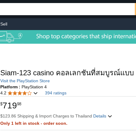
Sell
Siam-123 casino คอลเลกชันที่สมบูรณ์แบบ 
Visit the PlayStation Store
Platform :
PlayStation 4
4.2
394 ratings
719
$
98
$123.86 Shipping & Import Charges to Thailand
Details
Only 1 left in stock - order soon.