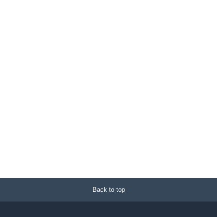
Back to top