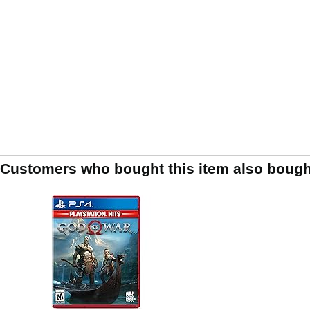
Customers who bought this item also bough