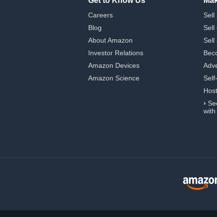
Get to Know Us
Mak
Careers
Sell
Blog
Sell
About Amazon
Sell
Investor Relations
Beco
Amazon Devices
Adve
Amazon Science
Self
Hos
›
Se
with