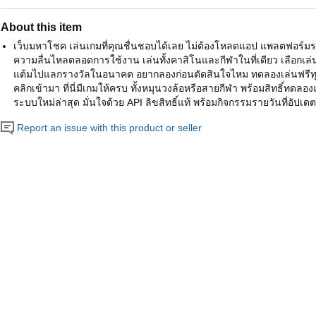
About this item
เว็บมหาโชค เล่นเกมที่คุณชื่นชอบได้เลย ไม่ต้องโหลดแอป แพลตฟอร์มรอ
ความลื่นไหลตลอดการใช้งาน เล่นทั้งคาสิโนและกีฬาในที่เดียว เลือกเ
แต้มไปแลกรางวัลในอนาคต อยากลองก่อนตัดสินใจไหม ทดลองเล่นฟรีทุกเกม
คลิกเข้ามา ที่นี่มีเกมให้ครบ ทั้งหมุนวงล้อหรือสายกีฬา พร้อมสิทธิ์ท
ระบบใหม่ล่าสุด มั่นใจด้วย API ลิขสิทธิ์แท้ พร้อมกิจกรรมรายวันที่อัปเดตอ
Report an issue with this product or seller