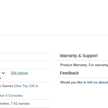
Warranty & Support
Product Warranty: For warranty
Feedback
394 ratings
s
Would you like to
tell us abou
eo Games (
See Top 100 in
tion 4 Consoles
 inches; 7.41 ounces