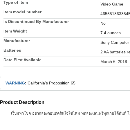
Type of item
Video Game
Item model number
465551863354
Is Discontinued By Manufacturer
No
Item Weight
7.4 ounces
Manufacturer
Sony Computer 
Batteries
2 AA batteries r
Date First Available
March 6, 2018
WARNING
:
California’s Proposition 65
Product Description
เว็บมหาโชค อยากลองก่อนตัดสินใจใช่ไหม ทดลองเล่นฟรีทุกเกมได้ทันที ไม่มีข