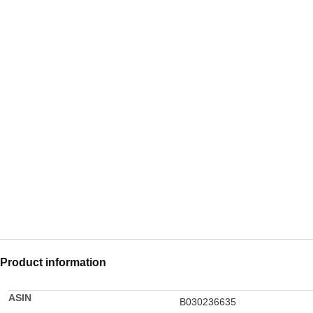
Product information
ASIN
B030236635