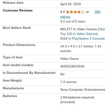
Release date
April 20, 2018
Customer Reviews
4.2
394
ratings
4.2 out of 5 stars
Best Sellers Rank
#83,477 in Video Games (
See
Top 100 in Video Games
)
#116 in
PlayStation 4 Console
Product Dimensions
14.3 x 4.5 x 17 inches; 7.41
ounces
Type of item
Video Game
Item model number
4655518633545
Is Discontinued By Manufacturer
No
Item Weight
7.4 ounces
Manufacturer
Sony Computer Entertainmen
Batteries
2 AA batteries required.
(included)