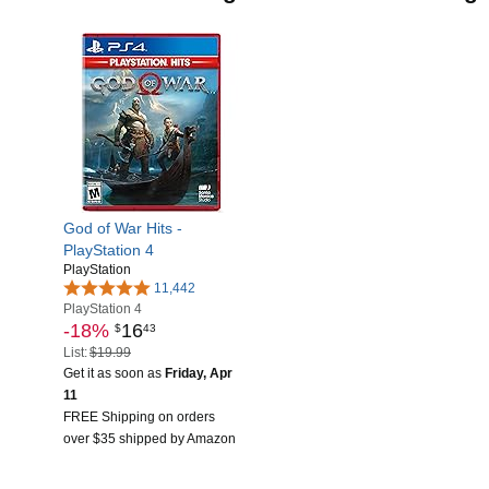
God of War Hits -
PlayStation 4
PlayStation
11,442
PlayStation 4
-18%
16
$
43
List:
$19.99
Get it as soon as
Friday, Apr
11
FREE Shipping on orders
over $35 shipped by Amazon