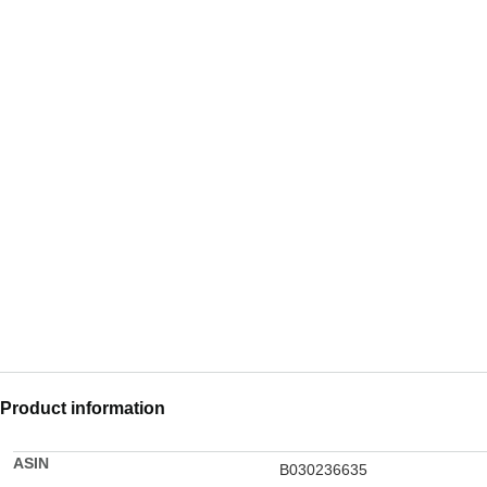
Product information
ASIN
B030236635