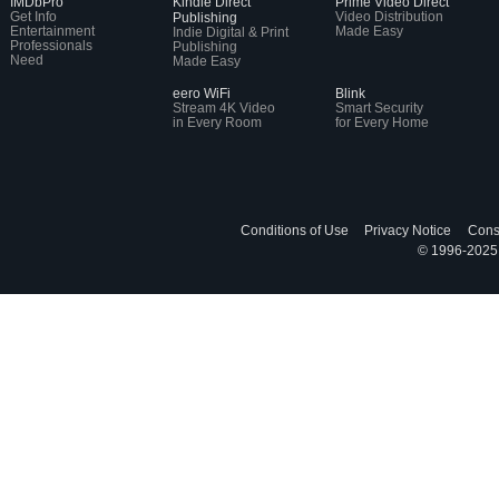
IMDbPro
Kindle Direct
Prime Video Direct
Get Info
Video Distribution
Publishing
Entertainment
Made Easy
Indie Digital & Print
Professionals
Publishing
Need
Made Easy
eero WiFi
Blink
Stream 4K Video
Smart Security
in Every Room
for Every Home
Conditions of Use
Privacy Notice
Cons
© 1996-2025, 