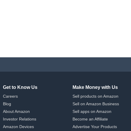
Get to Know Us
Make Money with Us
Careers
Sell products on Amazon
Blog
Sell on Amazon Business
About Amazon
Sell apps on Amazon
Investor Relations
Become an Affiliate
Amazon Devices
Advertise Your Products