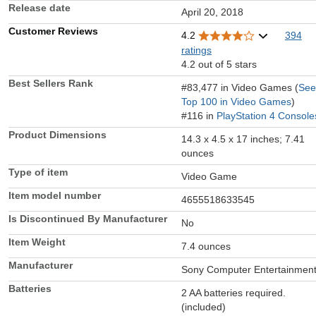
Release date
April 20, 2018
Customer Reviews
4.2
394
ratings
4.2 out of 5 stars
Best Sellers Rank
#83,477 in Video Games (
See
Top 100 in Video Games
)
#116 in
PlayStation 4 Console
Product Dimensions
14.3 x 4.5 x 17 inches; 7.41
ounces
Type of item
Video Game
Item model number
4655518633545
Is Discontinued By Manufacturer
No
Item Weight
7.4 ounces
Manufacturer
Sony Computer Entertainmen
Batteries
2 AA batteries required.
(included)