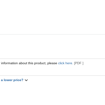
 information about this product, please
click here.
[PDF ]
t a lower price?