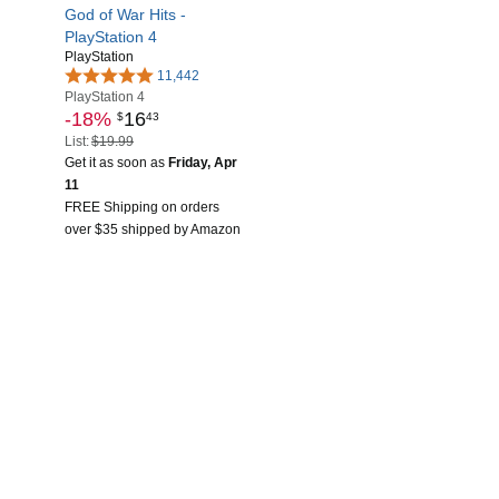
God of War Hits -
PlayStation 4
PlayStation
11,442
PlayStation 4
-18%
16
$
43
List:
$19.99
Get it as soon as
Friday, Apr
11
FREE Shipping on orders
over $35 shipped by Amazon