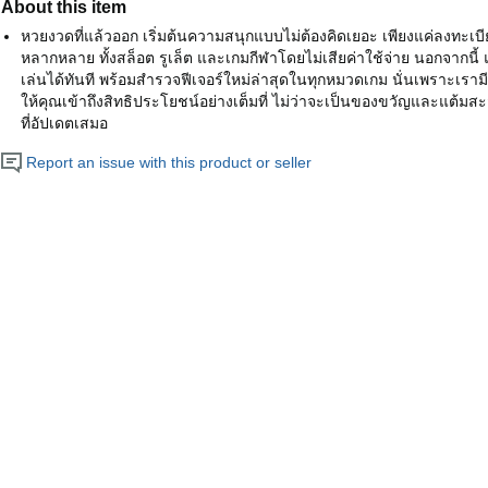
About this item
หวยงวดที่แล้วออก เริ่มต้นความสนุกแบบไม่ต้องคิดเยอะ เพียงแค่ลงทะเบี
หลากหลาย ทั้งสล็อต รูเล็ต และเกมกีฬาโดยไม่เสียค่าใช้จ่าย นอกจากนี
เล่นได้ทันที พร้อมสำรวจฟีเจอร์ใหม่ล่าสุดในทุกหมวดเกม นั่นเพราะเร
ให้คุณเข้าถึงสิทธิประโยชน์อย่างเต็มที่ ไม่ว่าจะเป็นของขวัญและแต้ม
ที่อัปเดตเสมอ
Report an issue with this product or seller