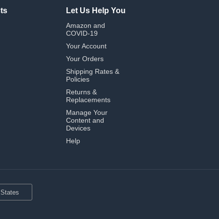
ts
Let Us Help You
Amazon and
COVID-19
Your Account
Your Orders
Shipping Rates &
Policies
Returns &
Replacements
Manage Your
Content and
Devices
Help
 States