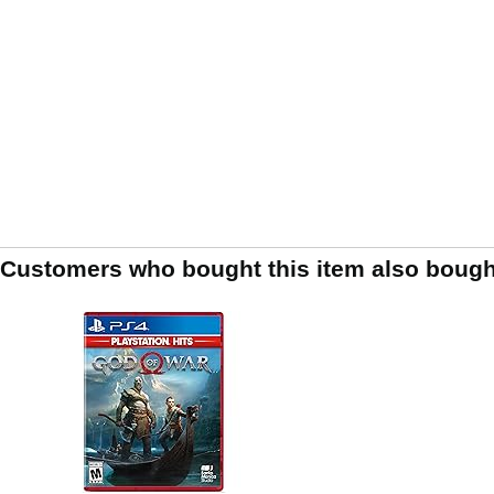
Customers who bought this item also bough