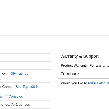
Warranty & Support
Product Warranty: For warranty
Feedback
394 ratings
s
Would you like to
tell us abou
eo Games (
See Top 100 in
tion 4 Consoles
 inches; 7.41 ounces