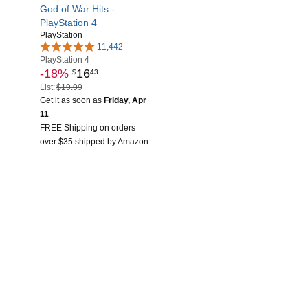
God of War Hits -
PlayStation 4
PlayStation
11,442
PlayStation 4
-18%
16
$
43
List:
$19.99
Get it as soon as
Friday, Apr
11
FREE Shipping on orders
over $35 shipped by Amazon