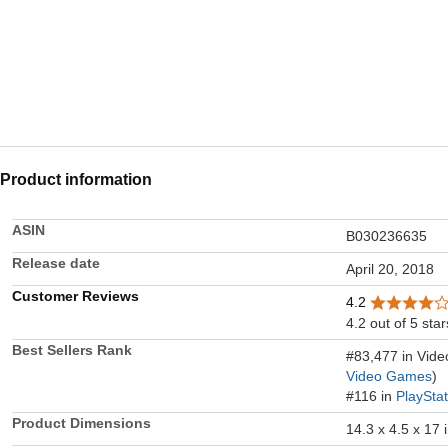
Product information
ASIN
B030236635
Release date
April 20, 2018
Customer Reviews
4.2
4.2 out of 5 star
Best Sellers Rank
#83,477 in Vid
Video Games
)
#116 in
PlaySta
Product Dimensions
14.3 x 4.5 x 17