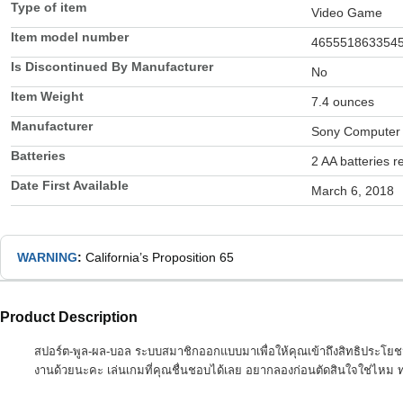
Type of item
Video Game
Item model number
465551863354
Is Discontinued By Manufacturer
No
Item Weight
7.4 ounces
Manufacturer
Sony Computer 
Batteries
2 AA batteries r
Date First Available
March 6, 2018
WARNING
:
California’s Proposition 65
Product Description
สปอร์ต-พูล-ผล-บอล ระบบสมาชิกออกแบบมาเพื่อให้คุณเข้าถึงสิทธิประโยชน
งานด้วยนะคะ เล่นเกมที่คุณชื่นชอบได้เลย อยากลองก่อนตัดสินใจใช่ไหม ทดล