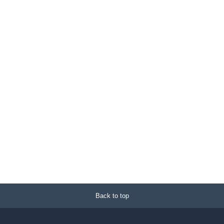
Back to top