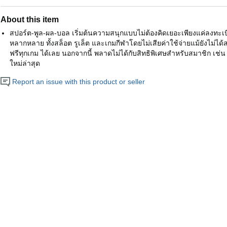
About this item
สปอร์ต-พูล-ผล-บอล เริ่มต้นความสนุกแบบไม่ต้องคิดเยอะเพียงแค่ลงทะเบ
หลากหลาย ทั้งสล็อต รูเล็ต และเกมกีฬาโดยไม่เสียค่าใช้จ่ายแม้ยังไม่ไ
ฟรีทุกเกม ได้เลย นอกจากนี้ พลาดไม่ได้กับสิทธิพิเศษสำหรับสมาชิก เ
ใหม่ล่าสุด
Report an issue with this product or seller