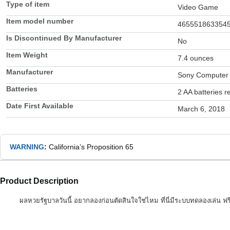
Type of item
Video Game
Item model number
465551863354
Is Discontinued By Manufacturer
No
Item Weight
7.4 ounces
Manufacturer
Sony Computer 
Batteries
2 AA batteries r
Date First Available
March 6, 2018
WARNING
:
California’s Proposition 65
Product Description
ผลหวยรัฐบาลวันนี้ อยากลองก่อนตัดสินใจใช่ไหม ที่นี่มีระบบทดลองเล่น ฟรี