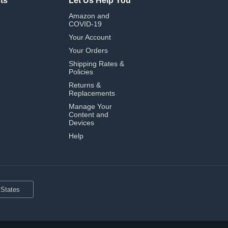
ts
Let Us Help You
Amazon and
COVID-19
Your Account
Your Orders
Shipping Rates &
Policies
Returns &
Replacements
Manage Your
Content and
Devices
Help
 States