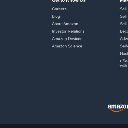
Get to Know Us
Mak
Careers
Sell
Blog
Sell
About Amazon
Sell
Investor Relations
Beco
Amazon Devices
Adve
Amazon Science
Self
Hos
›
Se
with