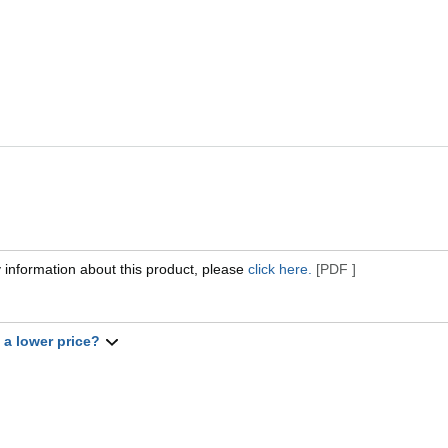
 information about this product, please
click here.
[PDF ]
t a lower price?