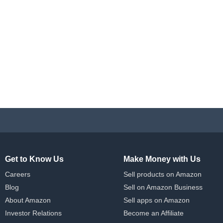
Get to Know Us
Make Money with Us
Careers
Sell products on Amazon
Blog
Sell on Amazon Business
About Amazon
Sell apps on Amazon
Investor Relations
Become an Affiliate