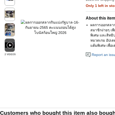
Only 1 left in st
About this ite
ผลการออกสลากก
สมาชิกง่ายๆ เพี
พิเศษ และสิทธิป
หมวดเกม อัปเ
แต้มพิเศษ เพื่
Report an issue
2 VIDEOS
Customers who bought this item also bough