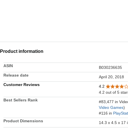
Product information
ASIN
B030236635
Release date
April 20, 2018
Customer Reviews
4.2
4.2 out of 5 star
Best Sellers Rank
#83,477 in Vid
Video Games
)
#116 in
PlaySta
Product Dimensions
14.3 x 4.5 x 17