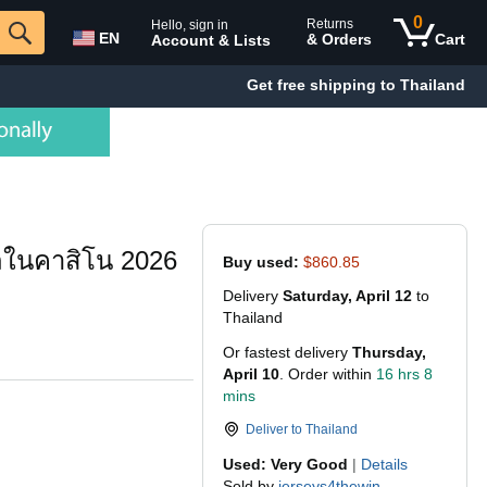
0
Returns
Hello, sign in
EN
& Orders
Cart
Account & Lists
Get free shipping to Thailand
ลในคาสิโน 2026
Buy used:
$860.85
Delivery
Saturday, April 12
to
Thailand
Or fastest delivery
Thursday,
April 10
. Order within
16 hrs 8
mins
Deliver to
Thailand
Used: Very Good
|
Details
Sold by
jerseys4thewin