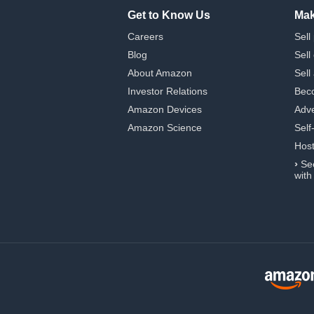
Get to Know Us
Mak
Careers
Sell
Blog
Sell
About Amazon
Sell
Investor Relations
Beco
Amazon Devices
Adve
Amazon Science
Self
Hos
›
Se
with