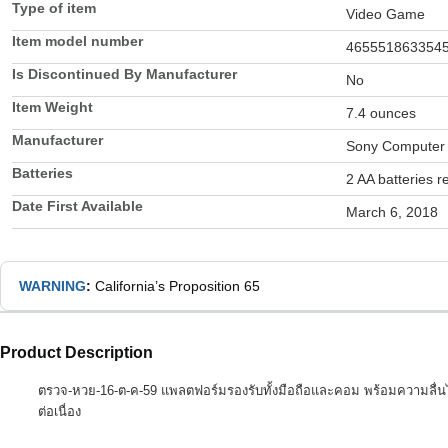
Type of item
Video Game
Item model number
465551863354
Is Discontinued By Manufacturer
No
Item Weight
7.4 ounces
Manufacturer
Sony Computer 
Batteries
2 AA batteries r
Date First Available
March 6, 2018
WARNING
:
California’s Proposition 65
Product Description
ตรวจ-หวย-16-ต-ค-59 แพลตฟอร์มรองรับทั้งมือถือและคอม พร้อมความลื่นไหล
ต่อเนื่อง