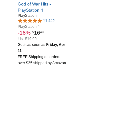
God of War Hits -
PlayStation 4
PlayStation
11,442
PlayStation 4
-18%
16
$
43
List:
$19.99
Get it as soon as
Friday, Apr
11
FREE Shipping on orders
over $35 shipped by Amazon