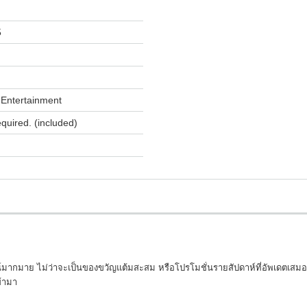
5
Entertainment
equired. (included)
ชน์มากมาย ไม่ว่าจะเป็นของขวัญแต้มสะสม หรือโปรโมชั่นรายสัปดาห์ที่อัพเดตเ
ข้ามา