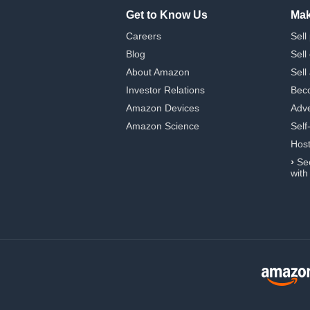
Get to Know Us
Mak
Careers
Sell
Blog
Sell
About Amazon
Sell
Investor Relations
Beco
Amazon Devices
Adve
Amazon Science
Self
Hos
›
Se
with