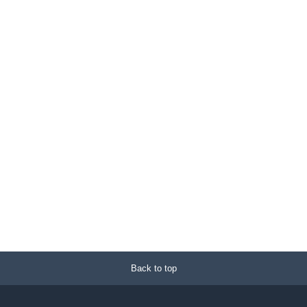
Back to top