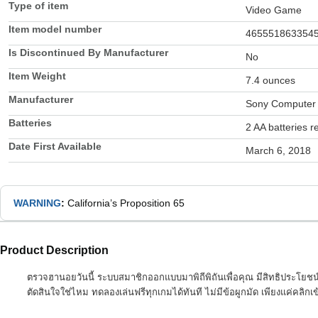
Type of item
Video Game
Item model number
465551863354
Is Discontinued By Manufacturer
No
Item Weight
7.4 ounces
Manufacturer
Sony Computer 
Batteries
2 AA batteries r
Date First Available
March 6, 2018
WARNING
:
California’s Proposition 65
Product Description
ตรวจฮานอยวันนี้ ระบบสมาชิกออกแบบมาพิถีพิถันเพื่อคุณ มีสิทธิประโย
ตัดสินใจใช่ไหม ทดลองเล่นฟรีทุกเกมได้ทันที ไม่มีข้อผูกมัด เพียงแค่คลิกเ