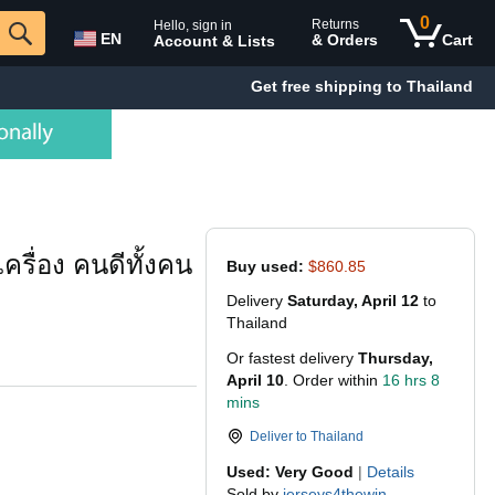
0
Returns
Hello, sign in
EN
& Orders
Cart
Account & Lists
Get free shipping to Thailand
รื่อง คนดีทั้งคน
Buy used:
$860.85
Delivery
Saturday, April 12
to
Thailand
Or fastest delivery
Thursday,
April 10
. Order within
16 hrs 8
mins
Deliver to
Thailand
Used: Very Good
|
Details
Sold by
jerseys4thewin