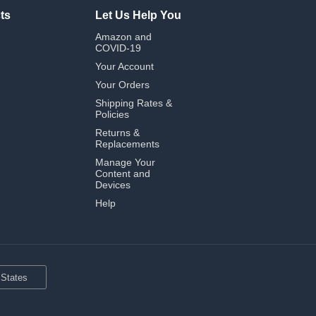
ts
Let Us Help You
Amazon and
COVID-19
Your Account
Your Orders
Shipping Rates &
Policies
Returns &
Replacements
Manage Your
Content and
Devices
Help
 States