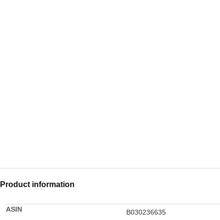
Product information
ASIN
B030236635