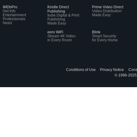
IMDbPro
Kindle Direct
Prime Video Direct
Get Info
Video Distribution
Publishing
Entertainment
Made Easy
Indie Digital & Print
Professionals
Publishing
Need
Made Easy
eero WiFi
Blink
Stream 4K Video
Smart Security
in Every Room
for Every Home
Conditions of Use
Privacy Notice
Cons
© 1996-2025, 