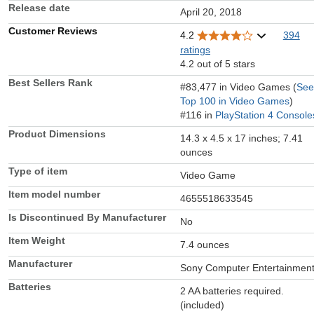
Release date
April 20, 2018
Customer Reviews
4.2
394
ratings
4.2 out of 5 stars
Best Sellers Rank
#83,477 in Video Games (
See
Top 100 in Video Games
)
#116 in
PlayStation 4 Console
Product Dimensions
14.3 x 4.5 x 17 inches; 7.41
ounces
Type of item
Video Game
Item model number
4655518633545
Is Discontinued By Manufacturer
No
Item Weight
7.4 ounces
Manufacturer
Sony Computer Entertainmen
Batteries
2 AA batteries required.
(included)