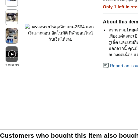
Only 1 left in st
About this ite
ตรวจหวย1พฤศจิ
เพียงแค่ลงทะเบ
รูเล็ต และเกมกี
นอกจากนี้ คุณย
อย่างต่อเนื่อง แ
Report an issue
2 VIDEOS
Customers who bought this item also bough