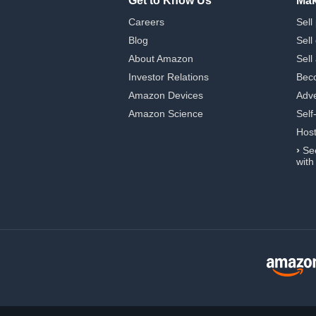
Get to Know Us
Mak
Careers
Sell
Blog
Sell
About Amazon
Sell
Investor Relations
Beco
Amazon Devices
Adve
Amazon Science
Self
Hos
›
Se
with