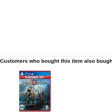
Customers who bought this item also bough