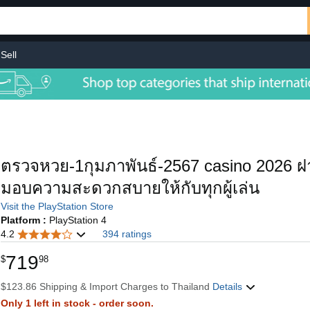
Sell
ตรวจหวย-1กุมภาพันธ์-2567 casino 2026 ฝ
มอบความสะดวกสบายให้กับทุกผู้เล่น
Visit the PlayStation Store
Platform :
PlayStation 4
4.2
394 ratings
719
$
98
$123.86 Shipping & Import Charges to Thailand
Details
Only 1 left in stock - order soon.