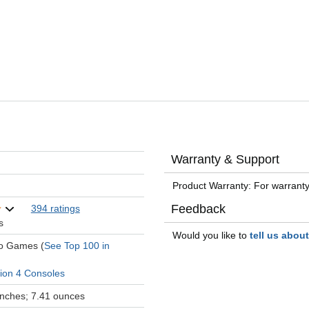
Warranty & Support
Product Warranty: For warranty
Feedback
394 ratings
s
Would you like to
tell us abou
eo Games (
See Top 100 in
tion 4 Consoles
 inches; 7.41 ounces