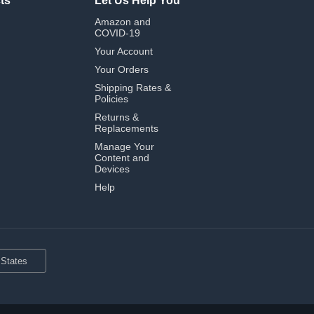
ts
Let Us Help You
Amazon and
COVID-19
Your Account
Your Orders
Shipping Rates &
Policies
Returns &
Replacements
Manage Your
Content and
Devices
Help
 States