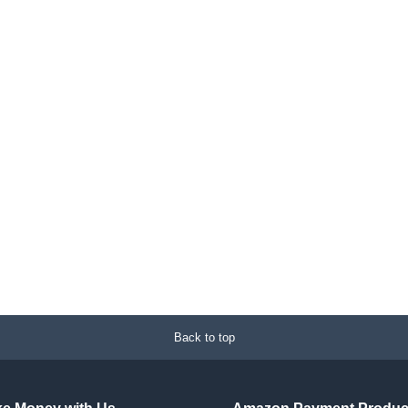
Back to top