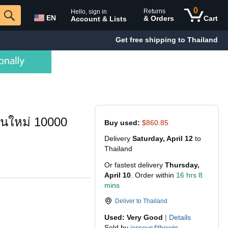
0
Returns
Hello, sign in
EN
& Orders
Cart
Account & Lists
Get free shipping to Thailand
นใหม่ 10000
Buy used:
$860.85
Delivery
Saturday, April 12
to
Thailand
Or fastest delivery
Thursday,
April 10
. Order within
16 hrs 8
mins
Deliver to
Thailand
Used: Very Good
|
Details
Sold by
jerseys4thewin