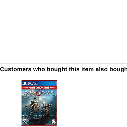
Customers who bought this item also bough