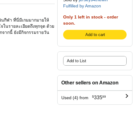
Fulfilled by Amazon
Only 1 left in stock - order
ีฬา ที่นี่มีเกมมากมายให้
soon.
ใจในรายละเอียดถึงทุกจุด ด้วย
ากนี้ ยังมีกิจกรรมรายวัน
Add to cart
Add to List
Other sellers on Amazon
$
335
99
Used (4) from