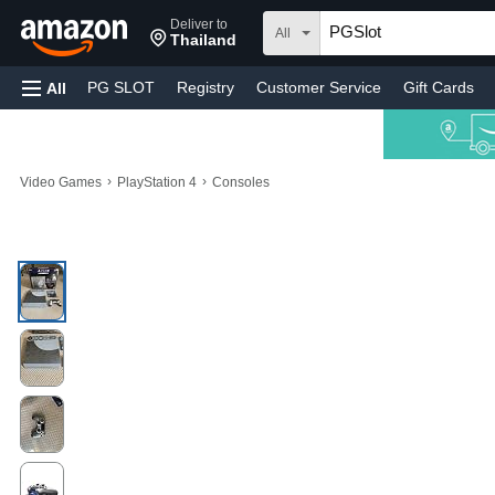
Deliver to
All
Thailand
PG SLOT
Registry
Customer Service
Gift Cards
All
›
›
Video Games
PlayStation 4
Consoles