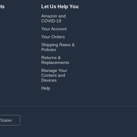
ts
Let Us Help You
Amazon and
COVID-19
Your Account
Your Orders
Shipping Rates &
Policies
Returns &
Replacements
Manage Your
Content and
Devices
Help
 States