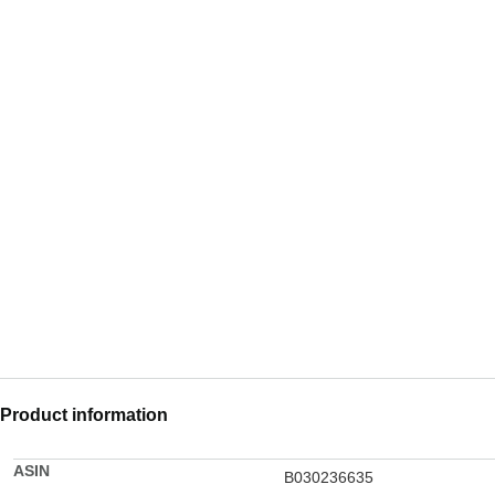
Product information
ASIN
B030236635