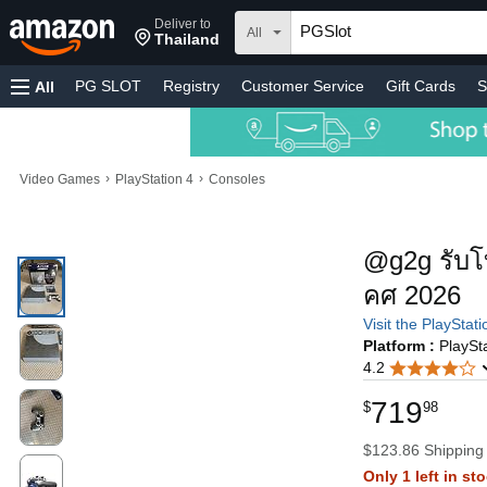
Deliver to
All
Thailand
PG SLOT
Registry
Customer Service
Gift Cards
S
All
›
›
Video Games
PlayStation 4
Consoles
@g2g รับโบ
คศ 2026
Visit the PlayStat
Platform :
PlaySt
4.2
719
$
98
$123.86 Shipping
Only 1 left in st