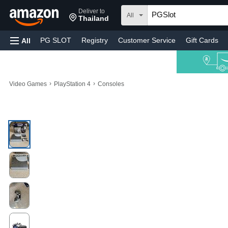
Deliver to
All
Thailand
PG SLOT
Registry
Customer Service
Gift Cards
All
›
›
Video Games
PlayStation 4
Consoles