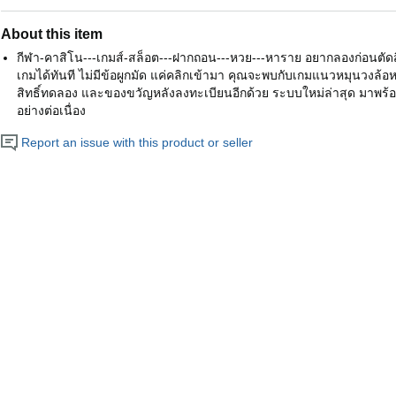
About this item
กีฬา-คาสิโน---เกมส์-สล็อต---ฝากถอน---หวย---หาราย อยากลองก่อนตัด
เกมได้ทันที ไม่มีข้อผูกมัด แค่คลิกเข้ามา คุณจะพบกับเกมแนวหมุนวงล้
สิทธิ์ทดลอง และของขวัญหลังลงทะเบียนอีกด้วย ระบบใหม่ล่าสุด มาพร้อ
อย่างต่อเนื่อง
Report an issue with this product or seller