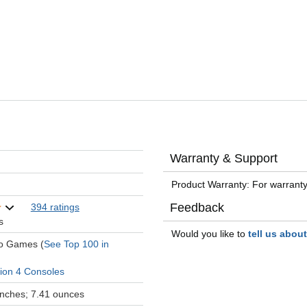
Warranty & Support
Product Warranty: For warranty
Feedback
394 ratings
s
Would you like to
tell us abou
eo Games (
See Top 100 in
tion 4 Consoles
 inches; 7.41 ounces