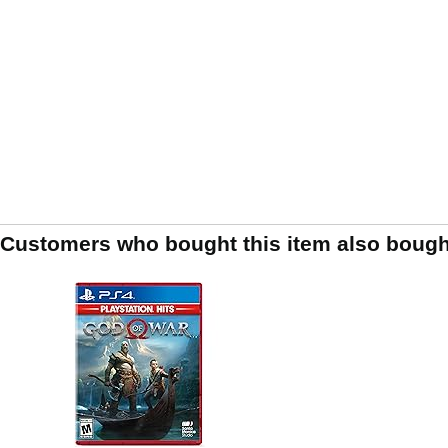
Customers who bought this item also bough