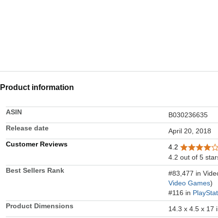
Product information
ASIN
B030236635
Release date
April 20, 2018
Customer Reviews
4.2
4.2 out of 5 star
Best Sellers Rank
#83,477 in Vid
Video Games
)
#116 in
PlaySta
Product Dimensions
14.3 x 4.5 x 17