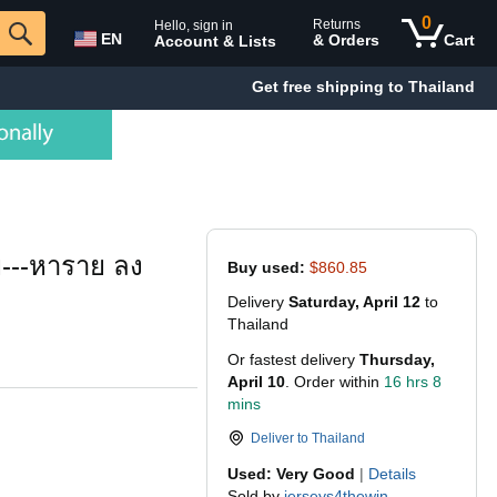
0
Returns
Hello, sign in
EN
& Orders
Cart
Account & Lists
Get free shipping to Thailand
ย---หาราย ลง
Buy used:
$860.85
Delivery
Saturday, April 12
to
Thailand
Or fastest delivery
Thursday,
April 10
. Order within
16 hrs 8
mins
Deliver to
Thailand
Used: Very Good
|
Details
Sold by
jerseys4thewin