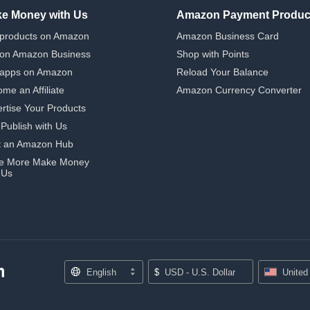
e Money with Us
Amazon Payment Produc
 products on Amazon
Amazon Business Card
 on Amazon Business
Shop with Points
 apps on Amazon
Reload Your Balance
me an Affiliate
Amazon Currency Converter
rtise Your Products
-Publish with Us
t an Amazon Hub
e More Make Money
 Us
English
$
USD - U.S. Dollar
United