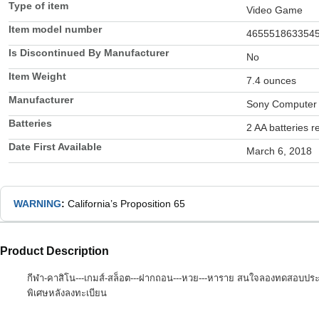
Type of item
Video Game
Item model number
465551863354
Is Discontinued By Manufacturer
No
Item Weight
7.4 ounces
Manufacturer
Sony Computer 
Batteries
2 AA batteries r
Date First Available
March 6, 2018
WARNING
:
California’s Proposition 65
Product Description
กีฬา-คาสิโน---เกมส์-สล็อต---ฝากถอน---หวย---หาราย สนใจลองทดสอบประสบก
พิเศษหลังลงทะเบียน